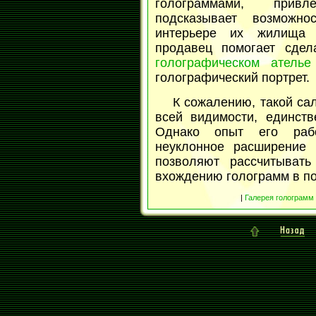
голограммами, привл
подсказывает возможно
интерьере их жилища 
продавец помогает сде
голографическом ателье
голографический портрет.
К сожалению, такой са
всей видимости, единст
Однако опыт его рабо
неуклонное расширение 
позволяют рассчитыват
вхождению голограмм в п
|
Галерея голограмм