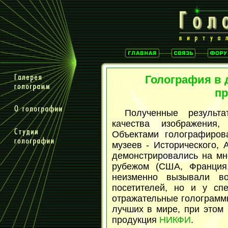
Голография в 
п
Полученные результ
качества изображения,
Объектами голографиров
музеев - Исторического,
демонстрировались на мно
рубежом (США, Франция,
неизменно вызывали в
посетителей, но и у спе
отражательные голограмм
лучших в мире, при этом
продукция
НИКФИ
.