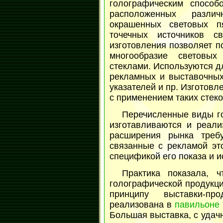
голографическим спосо
расположенных разли
окрашенных световых п
точечных источников св
изготовления позволяет п
многообразие световы
стеклами. Используются д
рекламных и выставочных
указателей и пр. Изготов
с применением таких стеко
Перечисленные виды г
изготавливаются и реали
расширения рынка треб
связанные с рекламой это
спецификой его показа и и
Практика показала, 
голографической продукци
принципу выставки-п
реализована в
павильоне
Большая выставка, с удач